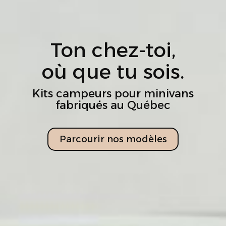
Ton chez-toi,
où que tu sois.
Kits campeurs pour minivans
fabriqués au Québec
Parcourir nos mo​dèles